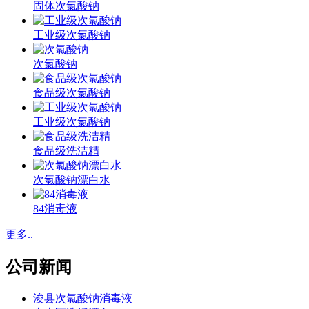
固体次氯酸钠
工业级次氯酸钠
次氯酸钠
食品级次氯酸钠
工业级次氯酸钠
食品级洗洁精
次氯酸钠漂白水
84消毒液
更多..
公司新闻
浚县次氯酸钠消毒液