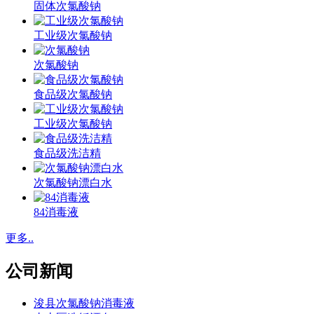
固体次氯酸钠
工业级次氯酸钠
次氯酸钠
食品级次氯酸钠
工业级次氯酸钠
食品级洗洁精
次氯酸钠漂白水
84消毒液
更多..
公司新闻
浚县次氯酸钠消毒液