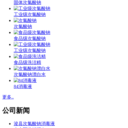
固体次氯酸钠
工业级次氯酸钠
次氯酸钠
食品级次氯酸钠
工业级次氯酸钠
食品级洗洁精
次氯酸钠漂白水
84消毒液
更多..
公司新闻
浚县次氯酸钠消毒液