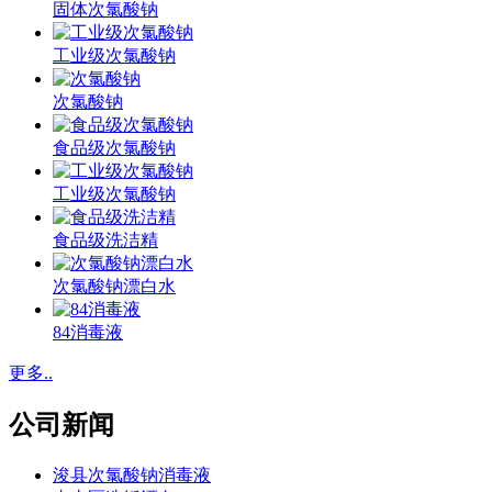
固体次氯酸钠
工业级次氯酸钠
次氯酸钠
食品级次氯酸钠
工业级次氯酸钠
食品级洗洁精
次氯酸钠漂白水
84消毒液
更多..
公司新闻
浚县次氯酸钠消毒液