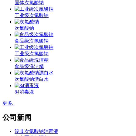
固体次氯酸钠
工业级次氯酸钠
次氯酸钠
食品级次氯酸钠
工业级次氯酸钠
食品级洗洁精
次氯酸钠漂白水
84消毒液
更多..
公司新闻
浚县次氯酸钠消毒液