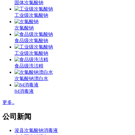
固体次氯酸钠
工业级次氯酸钠
次氯酸钠
食品级次氯酸钠
工业级次氯酸钠
食品级洗洁精
次氯酸钠漂白水
84消毒液
更多..
公司新闻
浚县次氯酸钠消毒液