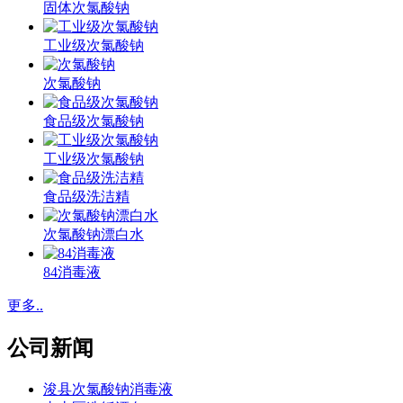
固体次氯酸钠
工业级次氯酸钠
次氯酸钠
食品级次氯酸钠
工业级次氯酸钠
食品级洗洁精
次氯酸钠漂白水
84消毒液
更多..
公司新闻
浚县次氯酸钠消毒液