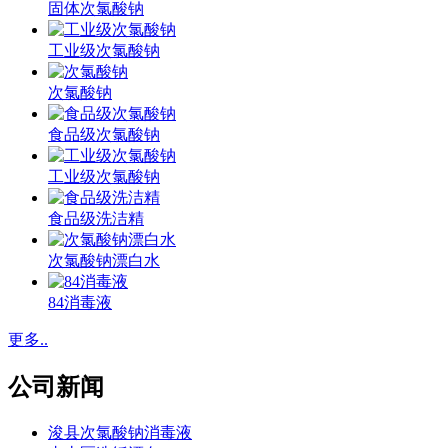
固体次氯酸钠
工业级次氯酸钠
次氯酸钠
食品级次氯酸钠
工业级次氯酸钠
食品级洗洁精
次氯酸钠漂白水
84消毒液
更多..
公司新闻
浚县次氯酸钠消毒液