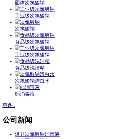
固体次氯酸钠
工业级次氯酸钠
次氯酸钠
食品级次氯酸钠
工业级次氯酸钠
食品级洗洁精
次氯酸钠漂白水
84消毒液
更多..
公司新闻
浚县次氯酸钠消毒液