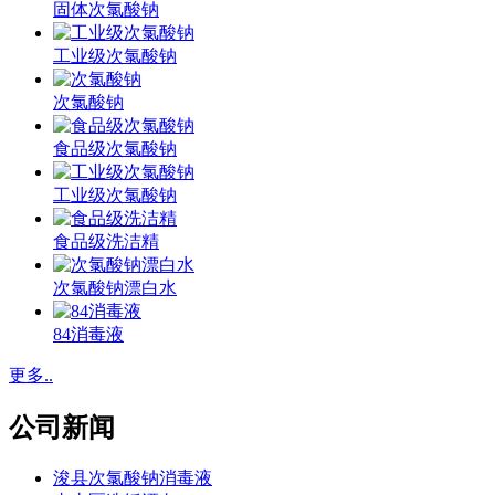
固体次氯酸钠
工业级次氯酸钠
次氯酸钠
食品级次氯酸钠
工业级次氯酸钠
食品级洗洁精
次氯酸钠漂白水
84消毒液
更多..
公司新闻
浚县次氯酸钠消毒液