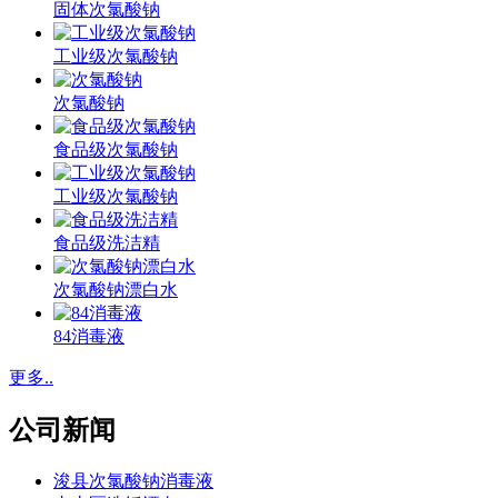
固体次氯酸钠
工业级次氯酸钠
次氯酸钠
食品级次氯酸钠
工业级次氯酸钠
食品级洗洁精
次氯酸钠漂白水
84消毒液
更多..
公司新闻
浚县次氯酸钠消毒液