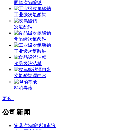
固体次氯酸钠
工业级次氯酸钠
次氯酸钠
食品级次氯酸钠
工业级次氯酸钠
食品级洗洁精
次氯酸钠漂白水
84消毒液
更多..
公司新闻
浚县次氯酸钠消毒液