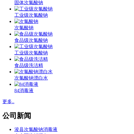
固体次氯酸钠
工业级次氯酸钠
次氯酸钠
食品级次氯酸钠
工业级次氯酸钠
食品级洗洁精
次氯酸钠漂白水
84消毒液
更多..
公司新闻
浚县次氯酸钠消毒液