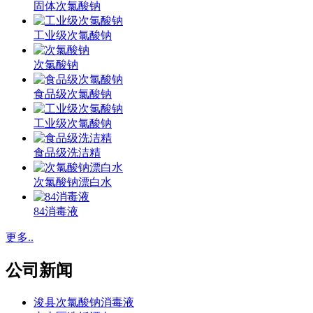
固体次氯酸钠
工业级次氯酸钠
次氯酸钠
食品级次氯酸钠
工业级次氯酸钠
食品级洗洁精
次氯酸钠漂白水
84消毒液
更多..
公司新闻
浚县次氯酸钠消毒液